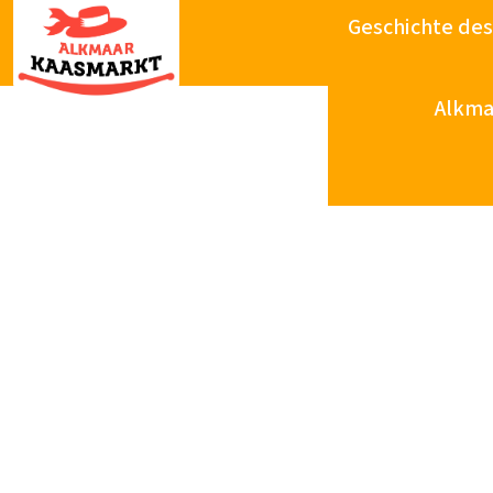
Geschichte de
Alkma