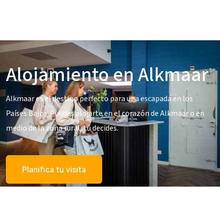
Alojamiento en Alkmaar
Alkmaar es el destino perfecto para una escapada en los
Países Bajos. Puedes alojarte en el corazón de Alkmaar o en
medio de la zona rural, tú decides.
Planifica tu visita