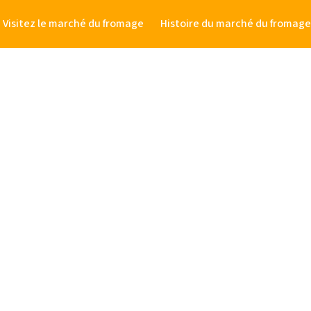
Visitez le marché du fromage
Histoire du marché du fromag