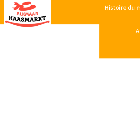
Histoire du 
A