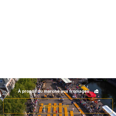
Visitez le marché aux
fromages d'Alkmaar
Découvrez ce spectacle particulier avec une place remplie de
fromages et des porteurs du fromage.
À propos du marché aux fromages
Emplacement