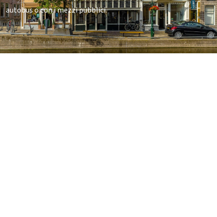
autobus o con i mezzi pubblici.