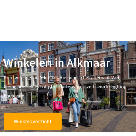
Winkelen in Alkmaar
Kom winkelen in Alkmaar! Hier vind je het allemaal. Van
kleine boetiekjes tot grote ketens, er is zelfs een kringloop
boulevard.
Winkeloverzicht